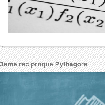
3eme reciproque Pythagore