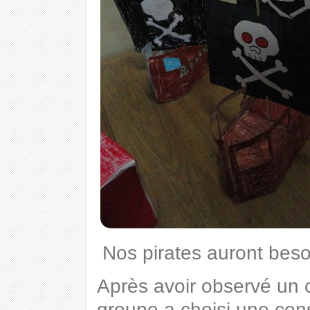
Nos pirates auront besoi
Après avoir observé un c
groupe a choisi une cons