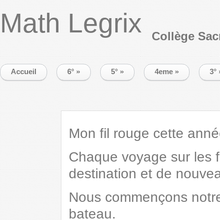
Math Legrix
Collège Sac
Accueil
6°
»
5°
»
4eme
»
3°
Mon fil rouge cette anné
Chaque voyage sur les f
destination et de nouvea
Nous commençons notre 
bateau.