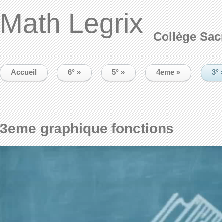
Math Legrix
Collège Sac
Accueil
6°
»
5°
»
4eme
»
3°
3eme graphique fonctions