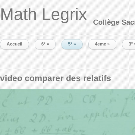
Math Legrix
Collège Sac
Accueil
6°
»
5°
»
4eme
»
3°
video comparer des relatifs