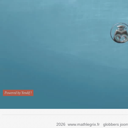
2026 www.mathlegrix.fr
globbers
joom