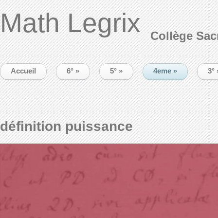
Math Legrix
Collège Sac
Accueil
6°
»
5°
»
4eme
»
3°
définition puissance