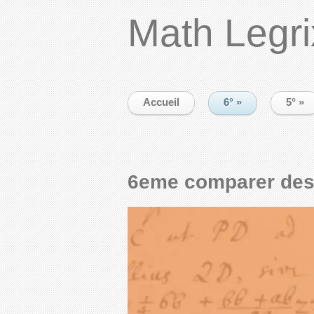
Math Legri
Accueil
6°
»
5°
»
6eme comparer des